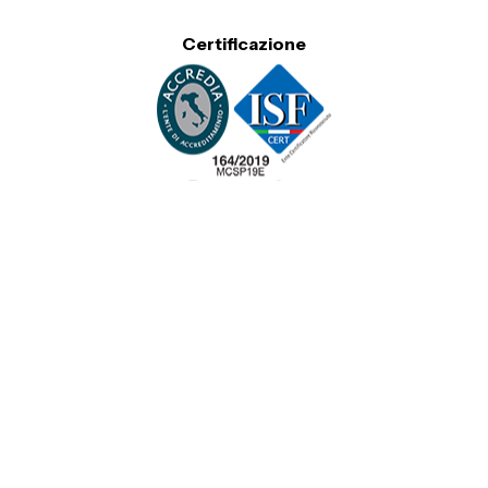
Certificazione
© 2026 Tutti i diritti riservati. Senaf Srl - Gruppo Tecniche
Nuove Spa
Cookie Policy
Privacy Policy