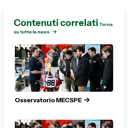
Contenuti correlati
Torna
su tutte le news
Osservatorio MECSPE