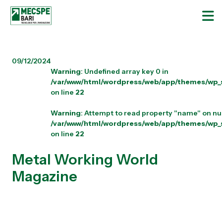
09/12/2024
Warning
: Undefined array key 0 in
/var/www/html/wordpress/web/app/themes/wp_s
on line
22
Warning
: Attempt to read property "name" on nul
/var/www/html/wordpress/web/app/themes/wp_s
on line
22
Metal Working World
Magazine