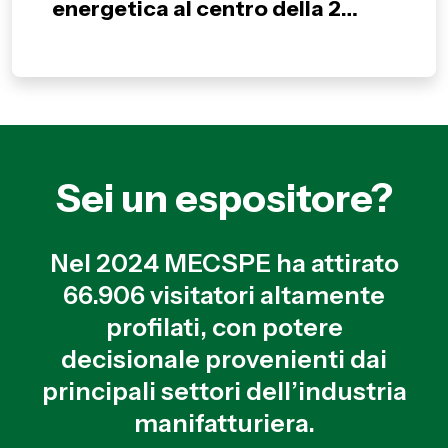
energetica al centro della 22ª
edizione di MECSPE
Sei un espositore?
Nel 2024 MECSPE ha attirato
66.906 visitatori altamente
profilati, con potere
decisionale provenienti dai
principali settori dell’industria
manifatturiera.