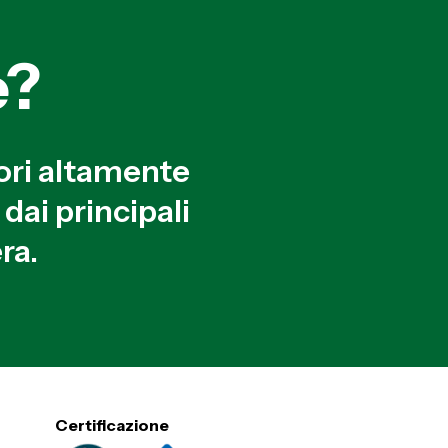
e?
ori altamente
dai principali
ra.
Certificazione