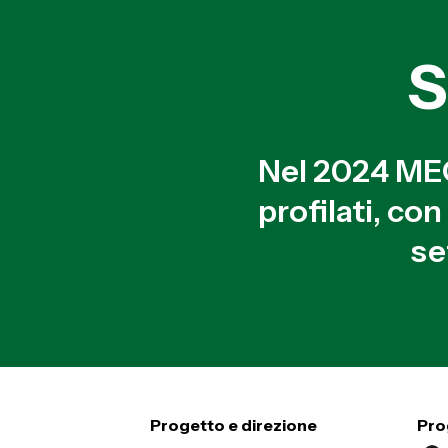
S
Nel 2024 MEC
profilati, co
se
Progetto e direzione
Pro