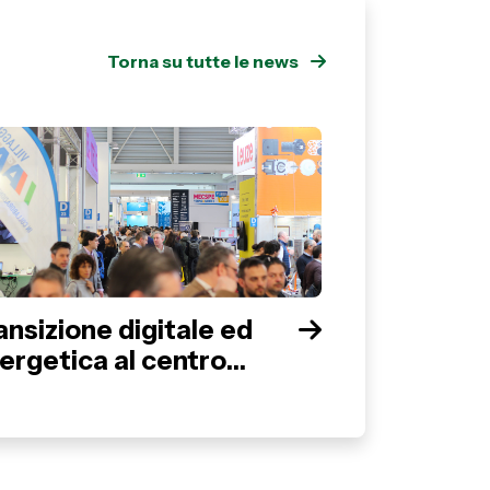
Torna su tutte le news
ansizione digitale ed
ergetica al centro
lla 22ª edizione di
ECSPE