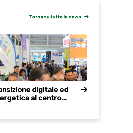
Torna su tutte le news
ansizione digitale ed
ergetica al centro
lla 22ª edizione di
ECSPE