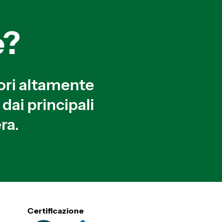
e?
ori altamente
dai principali
ra.
Certificazione