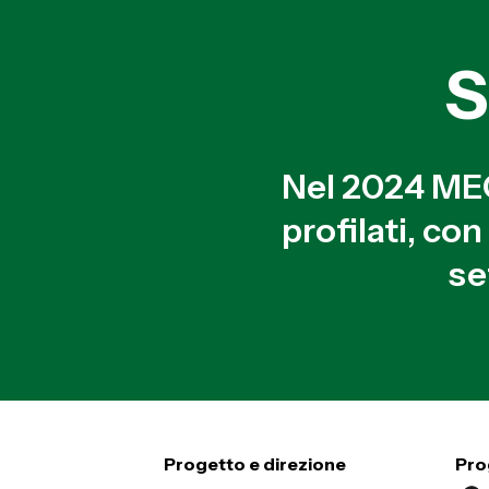
S
Nel 2024 MEC
profilati, co
se
Progetto e direzione
Pro