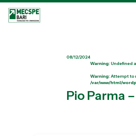
08/12/2024
Warning
: Undefined a
Warning
: Attempt to
/var/www/html/word
Pio Parma –