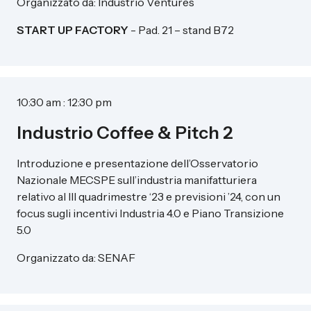
Organizzato da: Industrio Ventures
START UP FACTORY
- Pad. 21 – stand B72
10:30 am : 12:30 pm
Industrio Coffee & Pitch 2
Introduzione e presentazione dell’Osservatorio
Nazionale MECSPE sull’industria manifatturiera
relativo al III quadrimestre ‘23 e previsioni ’24, con un
focus sugli incentivi Industria 4.0 e Piano Transizione
5.0
Organizzato da: SENAF