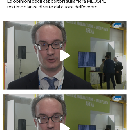
Le opinioni degli espositori sulla fiera MECSPE:
testimonianze dirette dal cuore dell’evento