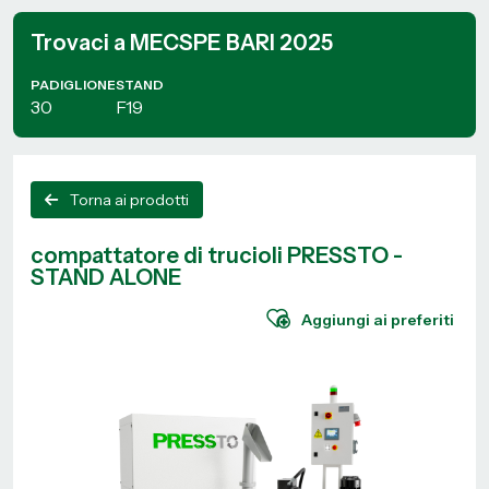
Trovaci a MECSPE BARI 2025
PADIGLIONE
STAND
30
F19
Torna ai prodotti
compattatore di trucioli PRESSTO -
STAND ALONE
Aggiungi ai preferiti