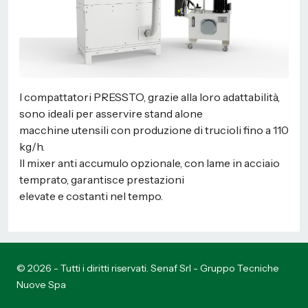
I compattatori PRESSTO, grazie alla loro adattabilità,
sono ideali per asservire stand alone
macchine utensili con produzione di trucioli fino a 110
kg/h.
Il mixer anti accumulo opzionale, con lame in acciaio
temprato, garantisce prestazioni
elevate e costanti nel tempo.
© 2026 - Tutti i diritti riservati. Senaf Srl - Gruppo Tecniche
Nuove Spa